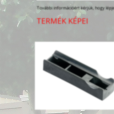
További információért kérjük, hogy lépj
TERMÉK KÉPEI