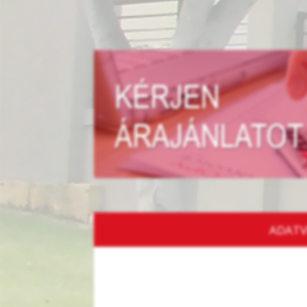
ADATV