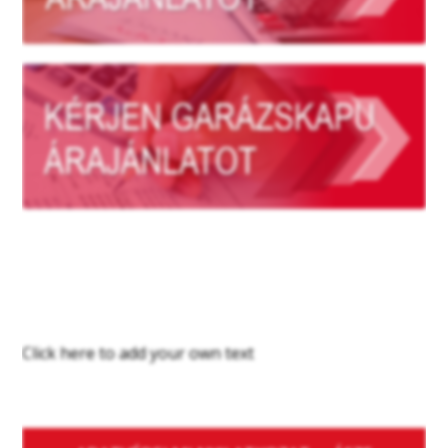
Click here to add your own text